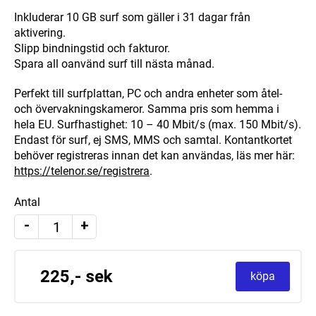
Inkluderar 10 GB surf som gäller i 31 dagar från
aktivering.
Slipp bindningstid och fakturor.
Spara all oanvänd surf till nästa månad.
Perfekt till surfplattan, PC och andra enheter som åtel-
och övervakningskameror. Samma pris som hemma i
hela EU. Surfhastighet: 10 – 40 Mbit/s (max. 150 Mbit/s).
Endast för surf, ej SMS, MMS och samtal. Kontantkortet
behöver registreras innan det kan användas, läs mer här:
https://telenor.se/registrera
.
Antal
telenor
-
+
prepaid
surf
10gb,
31
225,- sek
dagar
köpa
mängd