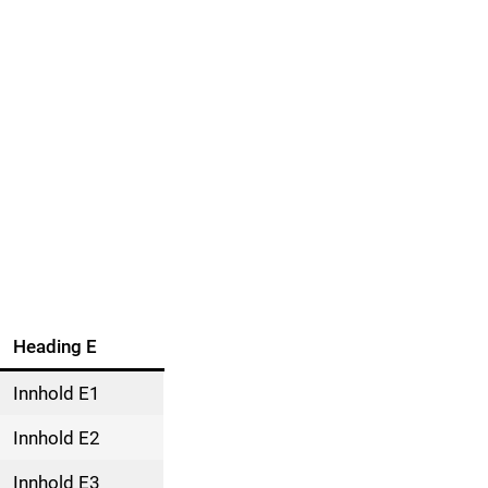
Heading E
Innhold E1
Innhold E2
Innhold E3