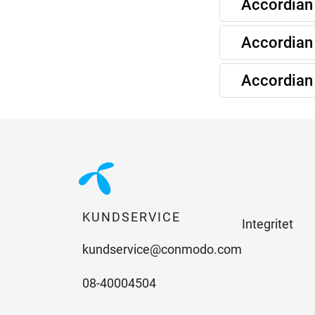
Accordian 
Accordian 
Accordian 
KUNDSERVICE
Integritet
kundservice@conmodo.com
08-40004504