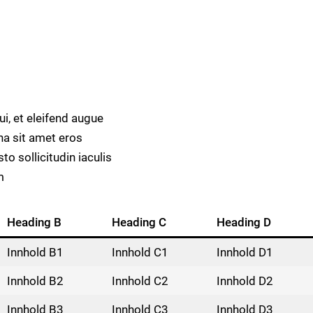
ui, et eleifend augue
a sit amet eros
to sollicitudin iaculis
m
Heading B
Heading C
Heading D
Innhold B1
Innhold C1
Innhold D1
Innhold B2
Innhold C2
Innhold D2
Innhold B3
Innhold C3
Innhold D3