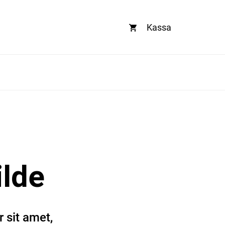
Kassa
ilde
 sit amet,