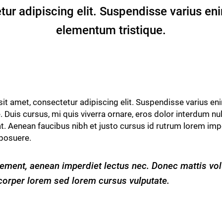
ur adipiscing elit. Suspendisse varius eni
elementum tristique.
it amet, consectetur adipiscing elit. Suspendisse varius eni
. Duis cursus, mi quis viverra ornare, eros dolor interdum n
at. Aenean faucibus nibh et justo cursus id rutrum lorem im
 posuere.
atement, aenean imperdiet lectus nec. Donec mattis vol
orper lorem sed lorem cursus vulputate.