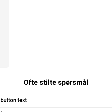
Ofte stilte spørsmål
button text