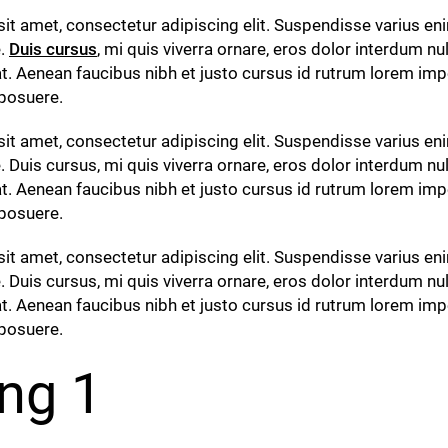
it amet, consectetur adipiscing elit. Suspendisse varius eni
e.
Duis cursus
, mi quis viverra ornare, eros dolor interdum n
at. Aenean faucibus nibh et justo cursus id rutrum lorem im
 posuere.
it amet, consectetur adipiscing elit. Suspendisse varius eni
. Duis cursus, mi quis viverra ornare, eros dolor interdum n
at. Aenean faucibus nibh et justo cursus id rutrum lorem im
 posuere.
it amet, consectetur adipiscing elit. Suspendisse varius eni
. Duis cursus, mi quis viverra ornare, eros dolor interdum n
at. Aenean faucibus nibh et justo cursus id rutrum lorem im
 posuere.
ng 1