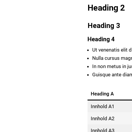
Heading 2
Heading 3
Heading 4
Ut venenatis elit d
Nulla cursus magn
In non metus in jus
Guisque ante dia
Heading A
Innhold A1
Innhold A2
Innhold A3