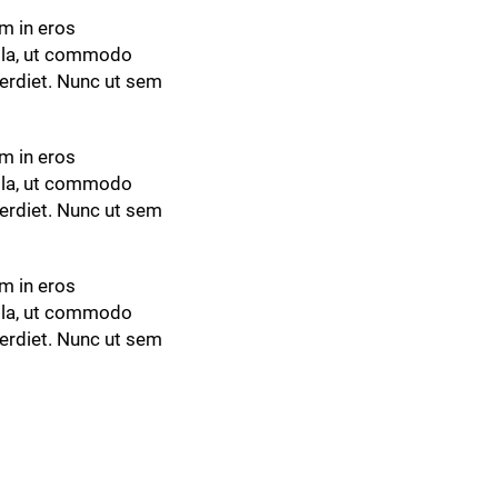
m in eros
ulla, ut commodo
perdiet. Nunc ut sem
m in eros
ulla, ut commodo
perdiet. Nunc ut sem
m in eros
ulla, ut commodo
perdiet. Nunc ut sem