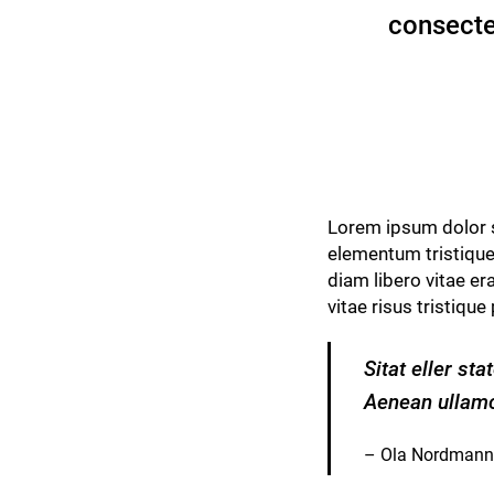
consectet
Lorem ipsum dolor s
elementum tristique
diam libero vitae er
vitae risus tristique
Sitat eller st
Aenean ullamc
– Ola Nordmann