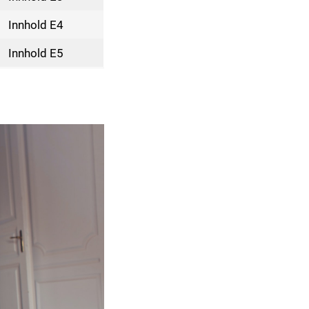
Innhold E4
Innhold E5